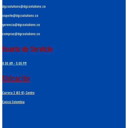
dgcsolutions@dgcsolutions.co
soporte@dgcsolutions.co
gerencia@dgcsolutions.co
compras@dgcsolutions.co
Hoario de Servicio
8.00 AM - 5:00 PM
Ubicación
Carrera 2 #3-61, Centro
Cajicá Colombia