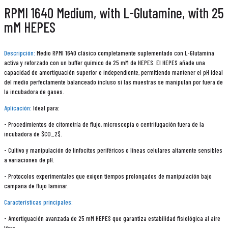
RPMI 1640 Medium, with L-Glutamine, with 25
mM HEPES
Descripción:
Medio RPMI 1640 clásico completamente suplementado con L-Glutamina
activa y reforzado con un buffer químico de 25 mM de HEPES. El HEPES añade una
capacidad de amortiguación superior e independiente, permitiendo mantener el pH ideal
del medio perfectamente balanceado incluso si las muestras se manipulan por fuera de
la incubadora de gases.
Aplicación:
Ideal para:
- Procedimientos de citometría de flujo, microscopía o centrifugación fuera de la
incubadora de $CO_2$.
- Cultivo y manipulación de linfocitos periféricos o líneas celulares altamente sensibles
a variaciones de pH.
- Protocolos experimentales que exigen tiempos prolongados de manipulación bajo
campana de flujo laminar.
Características principales:
- Amortiguación avanzada de 25 mM HEPES que garantiza estabilidad fisiológica al aire