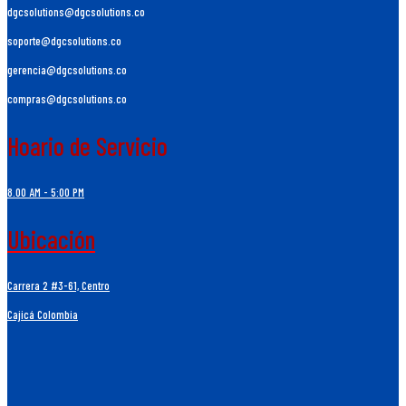
dgcsolutions@dgcsolutions.co
soporte@dgcsolutions.co
gerencia@dgcsolutions.co
compras@dgcsolutions.co
Hoario de Servicio
8.00 AM - 5:00 PM
Ubicación
Carrera 2 #3-61, Centro
Cajicá Colombia