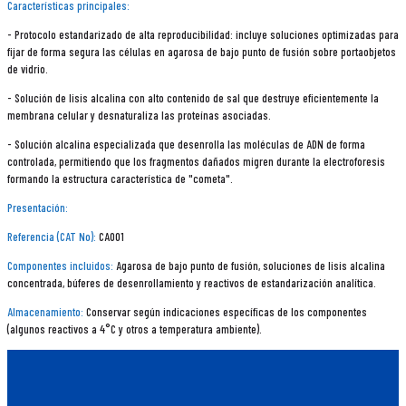
Características principales:
- Protocolo estandarizado de alta reproducibilidad: incluye soluciones optimizadas para
fijar de forma segura las células en agarosa de bajo punto de fusión sobre portaobjetos
de vidrio.
- Solución de lisis alcalina con alto contenido de sal que destruye eficientemente la
membrana celular y desnaturaliza las proteínas asociadas.
- Solución alcalina especializada que desenrolla las moléculas de ADN de forma
controlada, permitiendo que los fragmentos dañados migren durante la electroforesis
formando la estructura característica de "cometa".
Presentación:
Referencia (CAT No):
CA001
Componentes incluidos:
Agarosa de bajo punto de fusión, soluciones de lisis alcalina
concentrada, búferes de desenrollamiento y reactivos de estandarización analítica.
Almacenamiento:
Conservar según indicaciones específicas de los componentes
(algunos reactivos a 4°C y otros a temperatura ambiente).