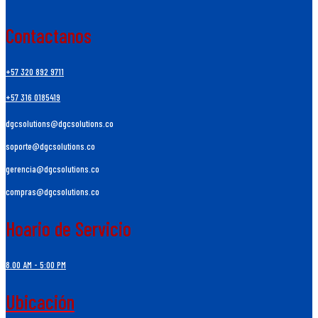
Contactanos
+57 320 892 9711
+57 316 0185419
dgcsolutions@dgcsolutions.co
soporte@dgcsolutions.co
gerencia@dgcsolutions.co
compras@dgcsolutions.co
Hoario de Servicio
8.00 AM - 5:00 PM
Ubicación