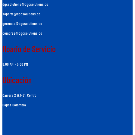
dgcsolutions@dgcsolutions.co
soporte@dgcsolutions.co
gerencia@dgcsolutions.co
compras@dgcsolutions.co
Hoario de Servicio
8.00 AM - 5:00 PM
Ubicación
Carrera 2 #3-61, Centro
Cajicá Colombia