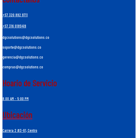
+57 320 892 9711
+57 316 0185419
dgcsolutions@dgcsolutions.co
soporte@dgcsolutions.co
gerencia@dgcsolutions.co
compras@dgcsolutions.co
Hoario de Servicio
8.00 AM - 5:00 PM
Ubicación
Carrera 2 #3-61, Centro