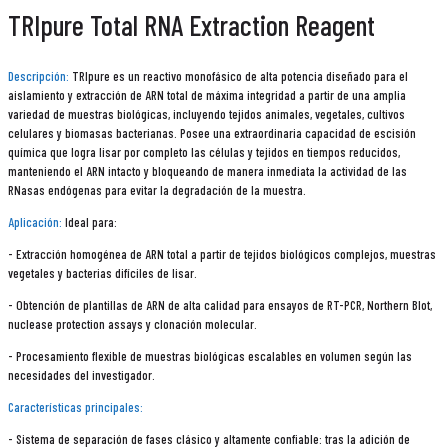
TRIpure Total RNA Extraction Reagent
Descripción:
TRIpure es un reactivo monofásico de alta potencia diseñado para el
aislamiento y extracción de ARN total de máxima integridad a partir de una amplia
variedad de muestras biológicas, incluyendo tejidos animales, vegetales, cultivos
celulares y biomasas bacterianas. Posee una extraordinaria capacidad de escisión
química que logra lisar por completo las células y tejidos en tiempos reducidos,
manteniendo el ARN intacto y bloqueando de manera inmediata la actividad de las
RNasas endógenas para evitar la degradación de la muestra.
Aplicación:
Ideal para:
- Extracción homogénea de ARN total a partir de tejidos biológicos complejos, muestras
vegetales y bacterias difíciles de lisar.
- Obtención de plantillas de ARN de alta calidad para ensayos de RT-PCR, Northern Blot,
nuclease protection assays y clonación molecular.
- Procesamiento flexible de muestras biológicas escalables en volumen según las
necesidades del investigador.
Características principales:
- Sistema de separación de fases clásico y altamente confiable: tras la adición de