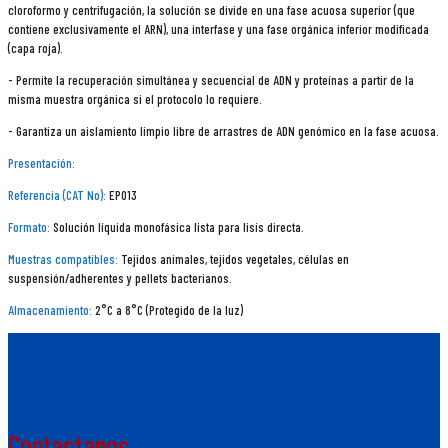
cloroformo y centrifugación, la solución se divide en una fase acuosa superior (que
contiene exclusivamente el ARN), una interfase y una fase orgánica inferior modificada
(capa roja).
- Permite la recuperación simultánea y secuencial de ADN y proteínas a partir de la
misma muestra orgánica si el protocolo lo requiere.
- Garantiza un aislamiento limpio libre de arrastres de ADN genómico en la fase acuosa.
Presentación:
Referencia (CAT No):
EP013
Formato:
Solución líquida monofásica lista para lisis directa.
Muestras compatibles:
Tejidos animales, tejidos vegetales, células en
suspensión/adherentes y pellets bacterianos.
Almacenamiento:
2°C a 8°C (Protegido de la luz)
Contactanos