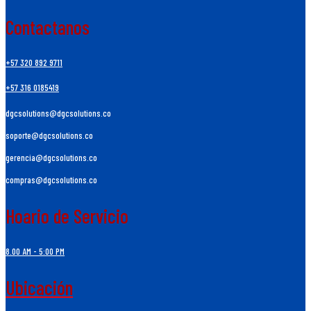
Contactanos
+57 320 892 9711
+57 316 0185419
dgcsolutions@dgcsolutions.co
soporte@dgcsolutions.co
gerencia@dgcsolutions.co
compras@dgcsolutions.co
Hoario de Servicio
8.00 AM - 5:00 PM
Ubicación