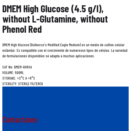
DMEM High Glucose (4.5 g/l),
without L-Glutamine, without
Phenol Red
DMEM High Glucose (Dulbecco's Modified Eagle Medium) es un medio de cultivo celular
estándar. Es compatible con el crecimiento de numerosos tipos de células. La variedad
de formulaciones disponibles se adapta a muchas aplicaciones.
CAT No: DMEM-HXRXA
VOLUME: 500ML
STORAGE: +2°C A +8°C
STERILITY: STERILE FILTERED
Contactanos