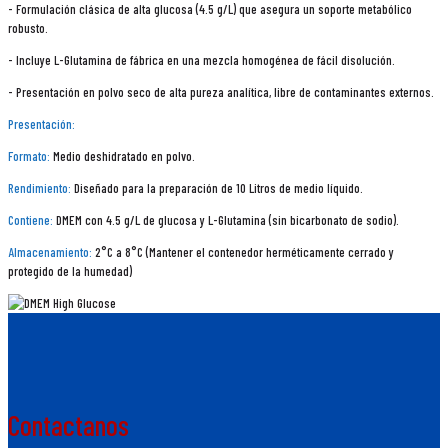
- Formulación clásica de alta glucosa (4.5 g/L) que asegura un soporte metabólico
robusto.
- Incluye L-Glutamina de fábrica en una mezcla homogénea de fácil disolución.
- Presentación en polvo seco de alta pureza analítica, libre de contaminantes externos.
Presentación:
Formato:
Medio deshidratado en polvo.
Rendimiento:
Diseñado para la preparación de 10 Litros de medio líquido.
Contiene:
DMEM con 4.5 g/L de glucosa y L-Glutamina (sin bicarbonato de sodio).
Almacenamiento:
2°C a 8°C (Mantener el contenedor herméticamente cerrado y
protegido de la humedad)
Contactanos