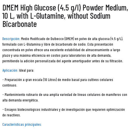
DMEM High Glucose (4.5 g/l) Powder Medium,
10 L, with L-Glutamine, without Sodium
Bicarbonate
Descripción:
Medio Modificado de Dulbecco (DMEM) en polvo de alta glucosa (4.5 g/L),
formulado con L-Glutamina y libre de bicarbonato de sodio. Esta presentación
concentrada en polvo ofrece una excelente estabilidad de almacenamiento a largo
plazo y una máxima eficiencia en costos para laboratorios de alta demanda,
permitiendo la adición personalizada del agente amortiguador antes de su filtración.
Aplicación:
Ideal para:
- Preparación a gran escala (10 Litros) de medio basal para cultivos celulares
continuos.
- Mantenimiento rutinario de una amplia variedad de líneas celulares de mamíferos con
alta demanda energética.
- Ensayos biotecnológicos industriales y de investigación que requieren optimización
de reactivos.
Características principales: